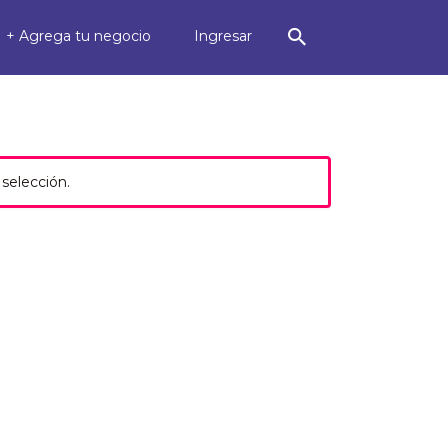
+ Agrega tu negocio
Ingresar
selección.