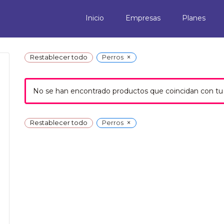
Inicio
Empresas
Planes
×
Restablecer todo
Perros
No se han encontrado productos que coincidan con tu 
×
Restablecer todo
Perros