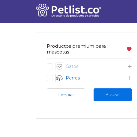
Buscar
por:
Productos premium para
mascotas
Gatos
Perros
Limpiar
Buscar