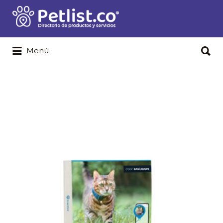
Buscar
por:
Buscar
Menú
por: