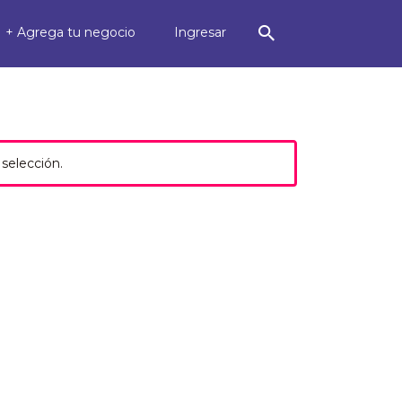
+ Agrega tu negocio
Ingresar
selección.