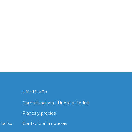
EMPRESAS
Cómo funciona | Únete a Petlist
Planes y precios
mbolso
Contacto a Empresas