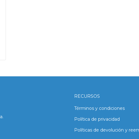
RECURSOS
Términos y condiciones
a.
Política de privacidad
Políticas de devolución y ree