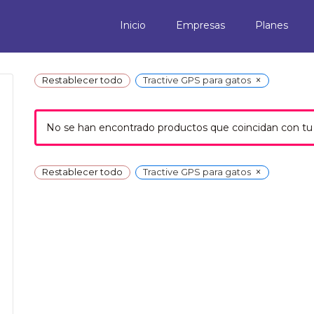
Inicio
Empresas
Planes
×
Restablecer todo
Tractive GPS para gatos
No se han encontrado productos que coincidan con tu 
×
Restablecer todo
Tractive GPS para gatos