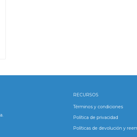
RECURSOS
Términos y condiciones
a.
Política de privacidad
Políticas de devolución y ree