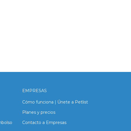
EMPRESAS
Cómo funciona | Únete a Petlist
Planes y precios
mbolso
Contacto a Empresas