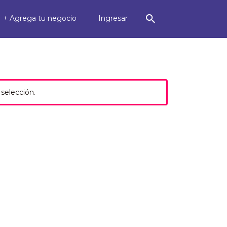
+ Agrega tu negocio
Ingresar
selección.