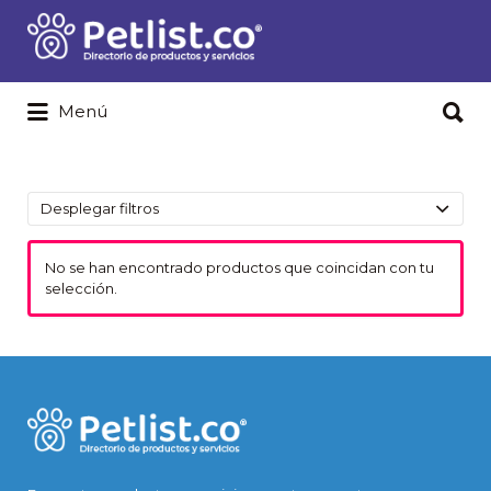
Buscar
por:
Buscar
Menú
por:
Desplegar filtros
No se han encontrado productos que coincidan con tu
selección.