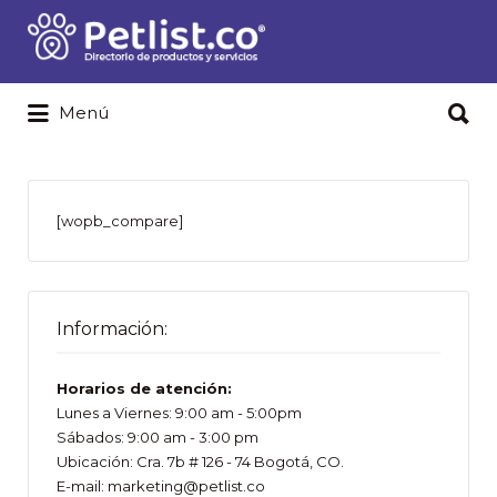
Buscar
por:
Buscar
Menú
por:
[wopb_compare]
Información:
Horarios de atención:
Lunes a Viernes: 9:00 am - 5:00pm
Sábados: 9:00 am - 3:00 pm
Ubicación: Cra. 7b # 126 - 74 Bogotá, CO.
E-mail: marketing@petlist.co