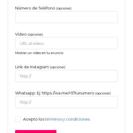
Número de Teléfono
(opcional)
Vídeo
(opcional)
Mostrar un vídeo en tu anuncio
Link de Instagram
(opcional)
Whatsapp: Ej: https://wa.me/+57tunumero
(opcional)
Acepto los
términos y condiciones
.