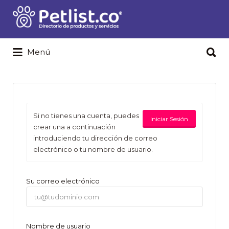
Buscar
por:
Buscar
Menú
por:
Si no tienes una cuenta, puedes
Iniciar Sesión
crear una a continuación
introduciendo tu dirección de correo
electrónico o tu nombre de usuario.
Su correo electrónico
Nombre de usuario