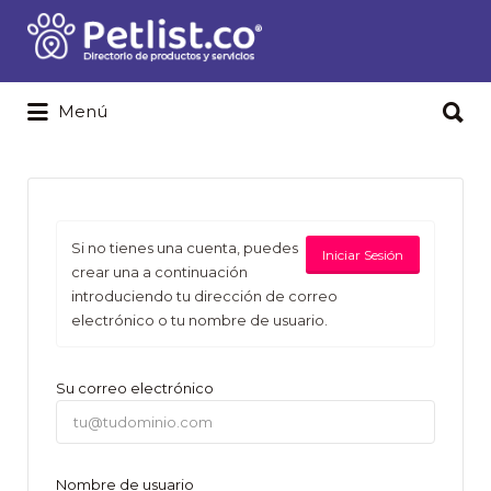
Buscar
por:
Buscar
Menú
por:
Si no tienes una cuenta, puedes
Iniciar Sesión
crear una a continuación
introduciendo tu dirección de correo
electrónico o tu nombre de usuario.
Su correo electrónico
Nombre de usuario