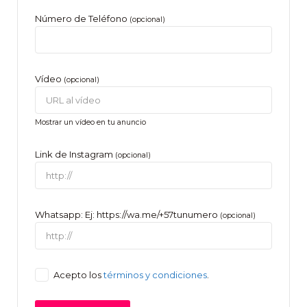
Número de Teléfono
(opcional)
Vídeo
(opcional)
Mostrar un vídeo en tu anuncio
Link de Instagram
(opcional)
Whatsapp: Ej: https://wa.me/+57tunumero
(opcional)
Acepto los
términos y condiciones
.